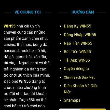
Nhận
Tham
Về
Gia
Lợi
Tại
VỀ CHÚNG TÔI
HƯỚNG DẪN
Nhuận
WIN55
Khổng
Lồ
WIN55
nhà cái uy tín
Đăng Ký WIN55
Tại
WIN55
chuyên cung cấp những
Đăng Nhập WIN55
sản phẩm xanh chín như,
Nạp Tiền WIN55
casino, thể thao, bóng đá,
baccarat, roulette, nổ hũ,
Rút Tiền WIN55
đá gà, game bài, xóc đĩa,
Tải App WIN55
tài xỉu,... Người chơi có thể
Quyền riêng tư
trải nghiệm đa dạng các
trò chơi ưu thích của mình.
Chính Sách Bảo Mật
Đặc biệt
WIN55
đang tổ
Điều Khoản Và Điều
chức nhiều chương trình
Kiện
ưu đãi như tạo tài khoản
sẽ nhận được 58k có thể
Sitemaps
chơi bất cứ trò chơi nào