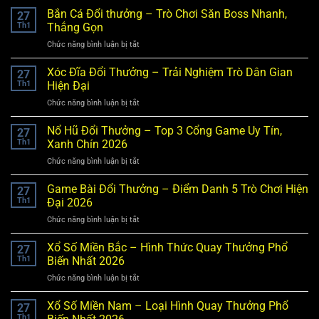
Bắn Cá Đổi thưởng – Trò Chơi Săn Boss Nhanh,
27
Th1
Thắng Gọn
Chức năng bình luận bị tắt
ở
Bắn
Cá
Xóc Đĩa Đổi Thưởng – Trải Nghiệm Trò Dân Gian
27
Đổi
Th1
Hiện Đại
thưởng
Chức năng bình luận bị tắt
ở
–
Xóc
Trò
Đĩa
Nổ Hũ Đổi Thưởng – Top 3 Cổng Game Uy Tín,
Chơi
27
Đổi
Săn
Th1
Xanh Chín 2026
Thưởng
Boss
Chức năng bình luận bị tắt
ở
–
Nhanh,
Nổ
Trải
Thắng
Hũ
Game Bài Đổi Thưởng – Điểm Danh 5 Trò Chơi Hiện
Nghiệm
27
Gọn
Đổi
Trò
Th1
Đại 2026
Thưởng
Dân
Chức năng bình luận bị tắt
ở
–
Gian
Game
Top
Hiện
Bài
Xổ Số Miền Bắc – Hình Thức Quay Thưởng Phổ
3
27
Đại
Đổi
Cổng
Th1
Biến Nhất 2026
Thưởng
Game
Chức năng bình luận bị tắt
ở
–
Uy
Xổ
Điểm
Tín,
Số
Xổ Số Miền Nam – Loại Hình Quay Thưởng Phổ
Danh
27
Xanh
Miền
5
Th1
Chín