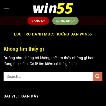
Bỏ
qua
nội
dung
ĐĂNG KÝ
ĐĂNG NHẬP
LƯU TRỮ DANH MỤC:
HƯỚNG DẪN WIN55
Không tìm thấy gì
Dường như chúng tôi không thể tìm thấy những gì bạn
đang tìm kiếm. Có lẽ tìm kiếm có thể giúp ích.
BÀI VIẾT GẦN ĐÂY