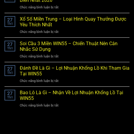
Biến Nhất 2026
Bắc
Trò
2026
Chức năng bình luận bị tắt
ở
–
Chơi
Xổ
Hình
Hiện
Số
Xổ Số Miền Trung – Loại Hình Quay Thưởng Được
Thức
27
Đại
Miền
Quay
Th1
Yêu Thích Nhất
2026
Nam
Thưởng
Chức năng bình luận bị tắt
ở
–
Phổ
Xổ
Loại
Biến
Số
Soi Cầu 3 Miền WIN55 – Chiến Thuật Nên Cân
Hình
27
Nhất
Miền
Quay
Th1
Nhắc Sử Dụng
2026
Trung
Thưởng
Chức năng bình luận bị tắt
ở
–
Phổ
Soi
Loại
Biến
Cầu
Đánh Đề Là Gì – Lợi Nhuận Khổng Lồ Khi Tham Gia
Hình
27
Nhất
3
Quay
Th1
Tại WIN55
2026
Miền
Thưởng
Chức năng bình luận bị tắt
ở
WIN55
Được
Đánh
–
Yêu
Đề
Bao Lô Là Gì – Nhận Về Lợi Nhuận Khổng Lồ Tại
Chiến
27
Thích
Là
Thuật
Th1
WIN55
Nhất
Gì
Nên
Chức năng bình luận bị tắt
ở
–
Cân
Bao
Lợi
Nhắc
Lô
Nhuận
Sử
Là
Khổng
Dụng
Gì
Lồ
–
Khi